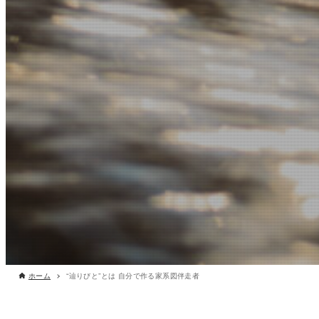
ホーム
“辿りびと”とは 自分で作る家系図伴走者