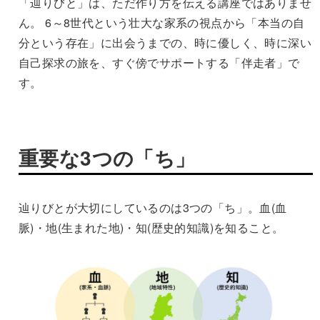
「辿りびと」は、ただ作り方を伝える講座ではありませ
ん。 6～8世代という壮大な家系の視点から「本当の自
分という存在」に出会うまでの、時に優しく、時に深い
自己探求の旅を、すぐ傍でサポートする「伴走者」で
す。
重要な3つの「ち」
辿りびとが大切にしているのは3つの「ち」。血(血
脈)・地(生まれた地)・知(歴史的知識)を知ること。