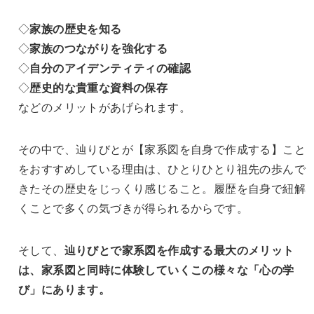
◇
家族の歴史を知る
◇
家族のつながりを強化する
◇
自分のアイデンティティの確認
◇
歴史的な貴重な資料の保存
などのメリットがあげられます。
その中で、辿りびとが【家系図を自身で作成する】こと
をおすすめしている理由は、ひとりひとり祖先の歩んで
きたその歴史をじっくり感じること。履歴を自身で紐解
くことで多くの気づきが得られるからです。
そして、
辿りびとで家系図を作成する最大のメリット
は、家系図と同時に体験していくこの様々な「
心の学
び
」にあります。