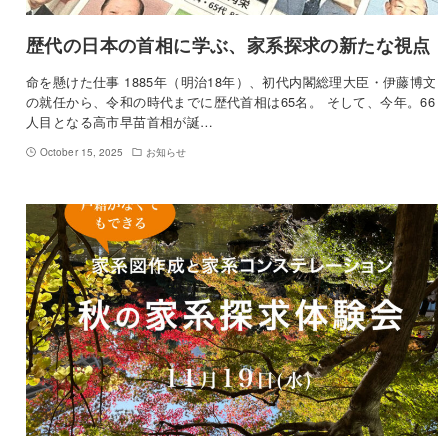
歴代の日本の首相に学ぶ、家系探求の新たな視点
命を懸けた仕事 1885年（明治18年）、初代内閣総理大臣・伊藤博文
の就任から、令和の時代までに歴代首相は65名。 そして、今年。66
人目となる高市早苗首相が誕…
October 15, 2025
お知らせ