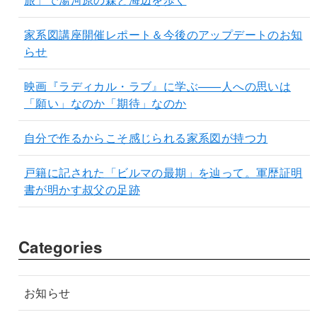
家系図講座開催レポート＆今後のアップデートのお知
らせ
映画『ラディカル・ラブ』に学ぶ——人への思いは
「願い」なのか「期待」なのか
自分で作るからこそ感じられる家系図が持つ力
戸籍に記された「ビルマの最期」を辿って。軍歴証明
書が明かす叔父の足跡
Categories
お知らせ