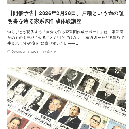
【開催予告】2026年2月28日、戸籍という命の証
明書を辿る家系図作成体験講座
辿りびとが提供する「自分で作る家系図作成サポート」は、家系図
そのものを完成させることが目的ではなく、 家系図をたどる過程で
生まれる“心の変化”に寄り添いたい——…
December 10, 2025
お知らせ