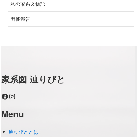
私の家系図物語
開催報告
家系図 辿りびと
Facebook
Instagram
Menu
辿りびととは