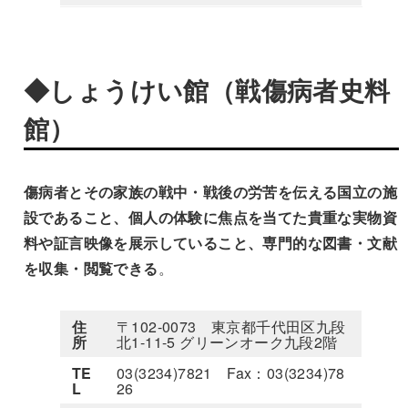
◆しょうけい館（戦傷病者史料
館）
傷病者とその家族の戦中・戦後の労苦を伝える国立の施
設であること、個人の体験に焦点を当てた貴重な実物資
料や証言映像を展示していること、専門的な図書・文献
を収集・閲覧できる
。
住
〒102-0073 東京都千代田区九段
所
北1-11-5 グリーンオーク九段2階
TE
03(3234)7821 Fax：03(3234)78
L
26