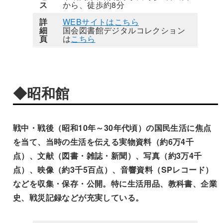
ス
から、徒歩約8分
詳
WEBサイトはこちら
細
国会図書館デジタルコレクション
頁
は
こちら
◆昭和館
戦中・戦後（昭和10年～30年代頃）の国民生活に焦点
を当て、当時の生活を伝える実物資料（約6万4千
点）、文献（図書・雑誌・新聞）、写真（約3万4千
点）、映像（約3千5百点）、音響資料（SPレコード）
などを収集・保存・公開。特に生活用品、教科書、企業
史、戦災記録などが充実している。