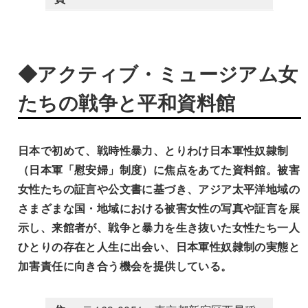
◆アクティブ・ミュージアム女
たちの戦争と平和資料館
日本で初めて、戦時性暴力、とりわけ日本軍性奴隷制
（日本軍「慰安婦」制度）に焦点をあてた資料館。被害
女性たちの証言や公文書に基づき、アジア太平洋地域の
さまざまな国・地域における被害女性の写真や証言を展
示し、来館者が、戦争と暴力を生き抜いた女性たち一人
ひとりの存在と人生に出会い、日本軍性奴隷制の実態と
加害責任に向き合う機会を提供している。