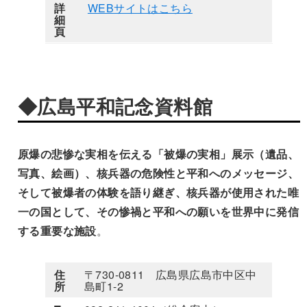
詳
WEBサイトはこちら
細
頁
◆広島平和記念資料館
原爆の悲惨な実相を伝える「被爆の実相」展示（遺品、
写真、絵画）、核兵器の危険性と平和へのメッセージ、
そして被爆者の体験を語り継ぎ、核兵器が使用された唯
一の国として、その惨禍と平和への願いを世界中に発信
する重要な施設
。
住
〒730-0811 広島県広島市中区中
所
島町1-2