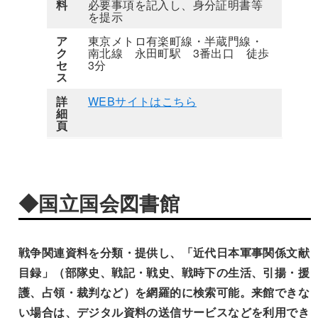
料
必要事項を記入し、身分証明書等
を提示
ア
東京メトロ有楽町線・半蔵門線・
ク
南北線 永田町駅 3番出口 徒歩
セ
3分
ス
詳
WEBサイトはこちら
細
頁
◆国立国会図書館
戦争関連資料を分類・提供し、「近代日本軍事関係文献
目録」（部隊史、戦記・戦史、戦時下の生活、引揚・援
護、占領・裁判など）を網羅的に検索可能。来館できな
い場合は、デジタル資料の送信サービスなどを利用でき