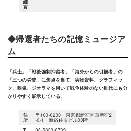
細
頁
◆帰還者たちの記憶ミュージア
ム
「兵士」「戦後強制抑留者」「海外からの引揚者」の
「三つの労苦」
に焦点を当て、実物資料、グラフィッ
ク、映像、ジオラマを用いて戦争体験のない世代にも分
かりやすく展示している
。
住
〒163-0233 東京都新宿区西新宿2
所
-6-1 新宿住友ビル33階
T
03-5323-8709